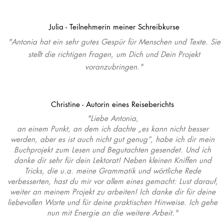
Julia - Teilnehmerin meiner Schreibkurse
"Antonia hat ein sehr gutes Gespür für Menschen und Texte. Sie
stellt die richtigen Fragen, um Dich und Dein Projekt
voranzubringen."
Christine - Autorin eines Reiseberichts
"Liebe Antonia,
an einem Punkt, an dem ich dachte „es kann nicht besser
werden, aber es ist auch nicht gut genug“, habe ich dir mein
Buchprojekt zum Lesen und Begutachten gesendet. Und ich
danke dir sehr für dein Lektorat! Neben kleinen Kniffen und
Tricks, die u.a. meine Grammatik und wörtliche Rede
verbesserten, hast du mir vor allem eines gemacht: Lust darauf,
weiter an meinem Projekt zu arbeiten! Ich danke dir für deine
liebevollen Worte und für deine praktischen Hinweise. Ich gehe
nun mit Energie an die weitere Arbeit."