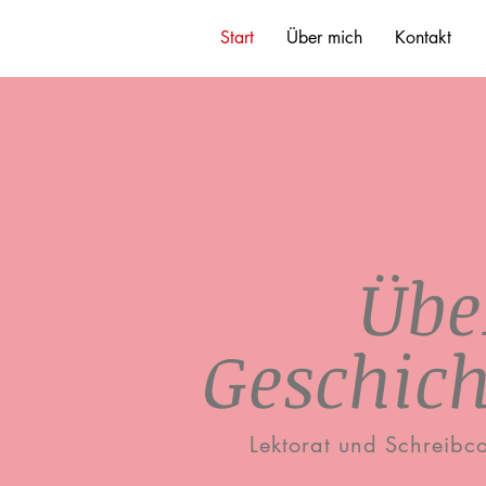
Start
Über mich
Kontakt
Übe
Geschic
Lektorat und Schreibc