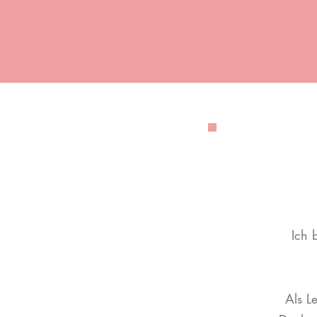
Ich 
Als L