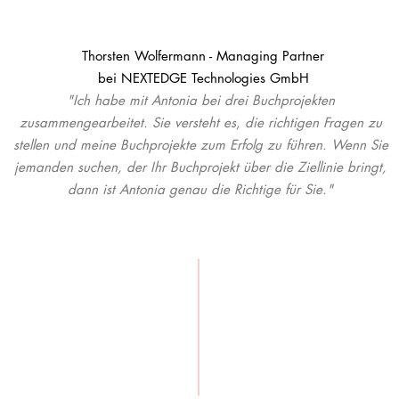
Thorsten Wolfermann - Managing Partner
bei NEXTEDGE Technologies GmbH
"Ich habe mit Antonia bei drei Buchprojekten
zusammengearbeitet. Sie versteht es, die richtigen Fragen zu
stellen und meine Buchprojekte zum Erfolg zu führen. Wenn Sie
jemanden suchen, der Ihr Buchprojekt über die Ziellinie bringt,
dann ist Antonia genau die Richtige für Sie."