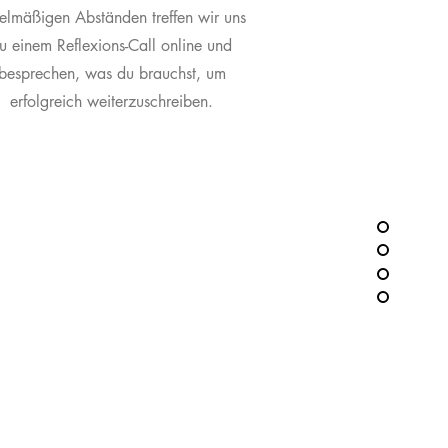
elmäßigen Abständen treffen wir uns
u einem Reflexions-Call online und
besprechen, was du brauchst, um
erfolgreich weiterzuschreiben.