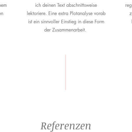
inem
ich deinen Text abschnittsweise
reg
en
lektoriere. Eine extra Plotanalyse vorab
z
ist ein sinnvoller Einstieg in diese Form
der Zusammenarbeit.
Referenzen