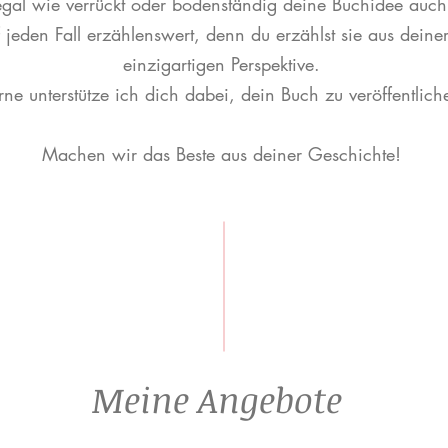
gal wie verrückt oder bodenständig deine Buchidee auch i
uf jeden Fall erzählenswert, denn du erzählst sie aus deine
einzigartigen Perspektive.
ne unterstütze ich dich dabei, dein Buch zu veröffentlic
Machen wir das Beste aus deiner Geschichte!
Meine Angebote